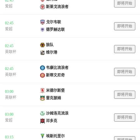
02:45
即将开始
爱超
斯莱戈流浪者
戈尔韦联
02:45
即将开始
爱超
德罗赫达联
狼队
02:45
即将开始
英联杯
维尔港
韦康比流浪者
02:45
即将开始
英联杯
斯蒂文尼奇
米德尔斯堡
03:00
即将开始
英联杯
雷克瑟姆
沙姆洛克流浪
03:00
即将开始
爱超
邓多克
埃斯托里尔
03:15