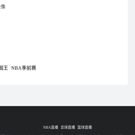
录像
国王
NBA季前赛
NBA直播
足球直播
篮球直播